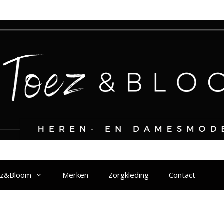
ez&Bloom
Merken
Zorgkleding
Contact