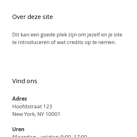
Over deze site
Dit kan een goede plek zijn om jezelf en je site
te introduceren of wat credits op te nemen.
Vind ons
Adres
Hoofdstraat 123
New York, NY 10001
Uren
Maandag—vrijdag: 9:00–17:00