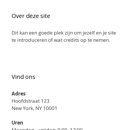
Over deze site
Dit kan een goede plek zijn om jezelf en je site
te introduceren of wat credits op te nemen.
Vind ons
Adres
Hoofdstraat 123
New York, NY 10001
Uren
Maandag—vrijdag: 9:00–17:00