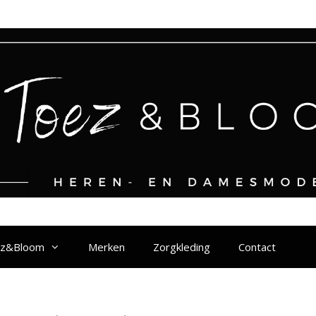
ez&Bloom
Merken
Zorgkleding
Contact