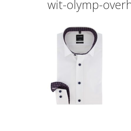
wit-olymp-over