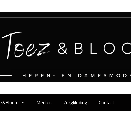
ez&Bloom
Merken
Zorgkleding
Contact