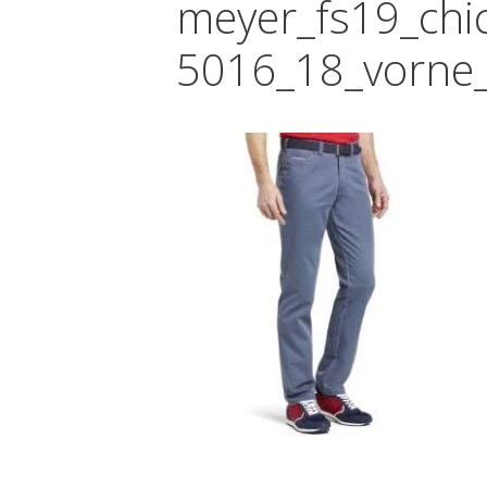
meyer_fs19_chi
5016_18_vorne