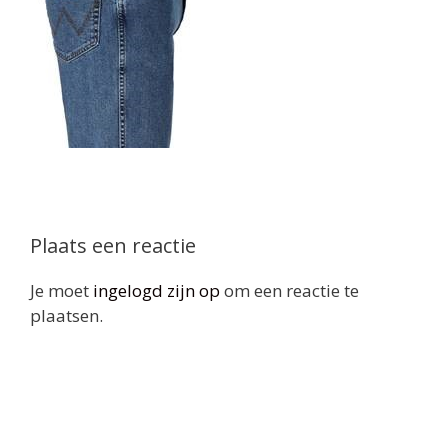
Plaats een reactie
Je moet
ingelogd zijn op
om een reactie te
plaatsen.