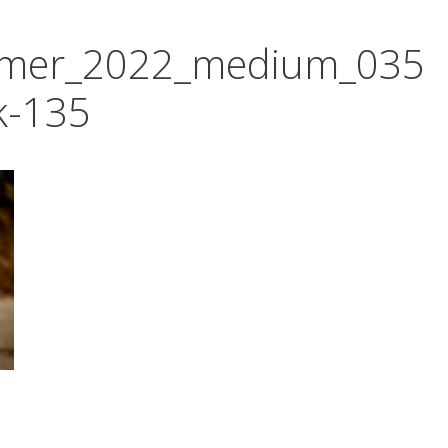
mmer_2022_medium_035
k-135