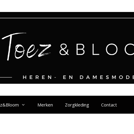
ez&Bloom
Merken
Zorgkleding
Contact