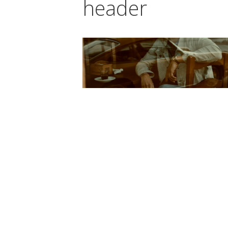
header