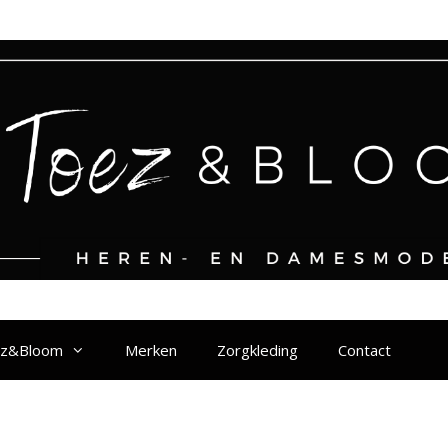
ez&Bloom
Merken
Zorgkleding
Contact