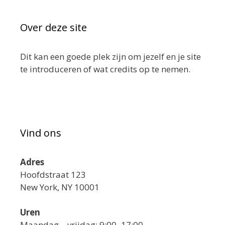
Over deze site
Dit kan een goede plek zijn om jezelf en je site
te introduceren of wat credits op te nemen.
Vind ons
Adres
Hoofdstraat 123
New York, NY 10001
Uren
Maandag—vrijdag: 9:00–17:00