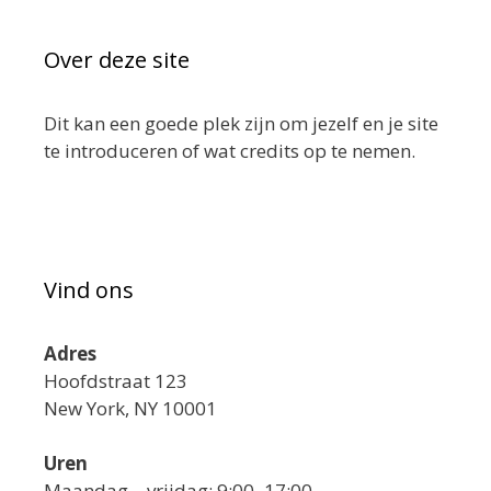
Over deze site
Dit kan een goede plek zijn om jezelf en je site
te introduceren of wat credits op te nemen.
Vind ons
Adres
Hoofdstraat 123
New York, NY 10001
Uren
Maandag—vrijdag: 9:00–17:00