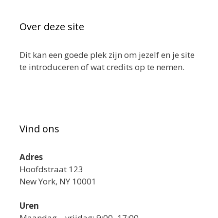
Over deze site
Dit kan een goede plek zijn om jezelf en je site
te introduceren of wat credits op te nemen.
Vind ons
Adres
Hoofdstraat 123
New York, NY 10001
Uren
Maandag—vrijdag: 9:00–17:00