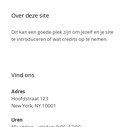
Over deze site
Dit kan een goede plek zijn om jezelf en je site
te introduceren of wat credits op te nemen.
Vind ons
Adres
Hoofdstraat 123
New York, NY 10001
Uren
Maandag—vrijdag: 9:00–17:00